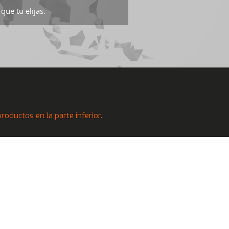
que tu elijas.
oductos en la parte inferior.