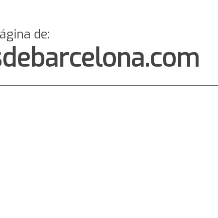
página de:
sdebarcelona.com