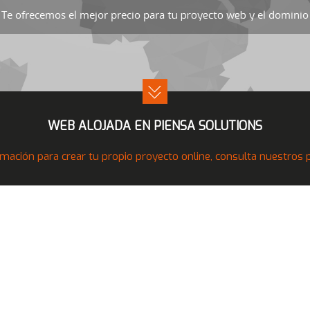
Te ofrecemos el mejor precio para
el dominio 
tu proyecto web y
WEB ALOJADA EN PIENSA SOLUTIONS
mación para crear tu propio proyecto online, consulta nuestros pr
Nuestros Productos