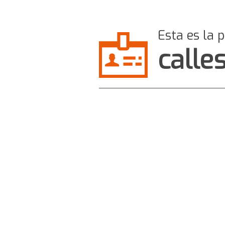
Esta es la 
calle